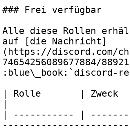
### Frei verfügbar

Alle diese Rollen erhäl
auf [die Nachricht]
(https://discord.com/ch
74654256089677884/88921
:blue\_book:`discord-re
| Rolle       | Zweck                                                                                
|

| ----------- | -------
-----------------------