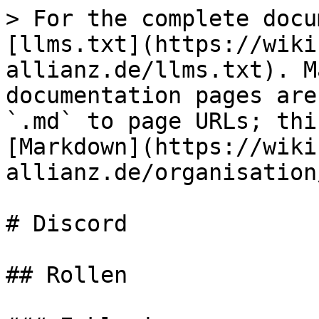
> For the complete docu
[llms.txt](https://wiki
allianz.de/llms.txt). M
documentation pages are
`.md` to page URLs; thi
[Markdown](https://wiki
allianz.de/organisation
# Discord

## Rollen
