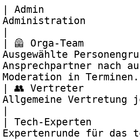
| Admin                
Administration                                                                                     
|

| 🦺 Orga-Team         
Ausgewählte Personengru
Ansprechpartner nach au
Moderation in Terminen. 
| 👥 Vertreter         
Allgemeine Vertretung jeder Community.                           
|

| Tech-Experten        
Expertenrunde für das t