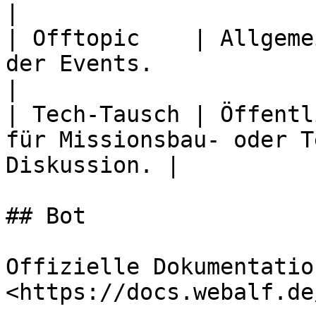
|

| Offtopic    | Allgeme
der Events.                                          
|

| Tech-Tausch | Öffentl
für Missionsbau- oder T
Diskussion. |

## Bot

Offizielle Dokumentation