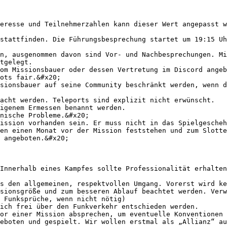
eresse und Teilnehmerzahlen kann dieser Wert angepasst w
stattfinden. Die Führungsbesprechung startet um 19:15 Uh
n, ausgenommen davon sind Vor- und Nachbesprechungen. Mi
tgelegt.

om Missionsbauer oder dessen Vertretung im Discord angeb
ots fair.&#x20;

acht werden. Teleports sind explizit nicht erwünscht.

ission vorhanden sein. Er muss nicht in das Spielgescheh
en einen Monat vor der Mission feststehen und zum Slotte
 angeboten.&#x20;

Innerhalb eines Kampfes sollte Professionalität erhalten
sionsgröße und zum besseren Ablauf beachtet werden. Verw
 Funksprüche, wenn nicht nötig)

eboten und gespielt. Wir wollen erstmal als „Allianz“ au