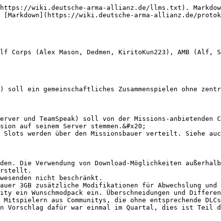
https://wiki.deutsche-arma-allianz.de/llms.txt). Markdow
 [Markdown](https://wiki.deutsche-arma-allianz.de/protok
lf Corps (Alex Mason, Dedmen, KiritoKun223), AMB (Alf, S
) soll ein gemeinschaftliches Zusammenspielen ohne zentr
erver und TeamSpeak) soll von der Missions-anbietenden C
 Slots werden über den Missionsbauer verteilt. Siehe auc
den. Die Verwendung von Download-Möglichkeiten außerhalb
rstellt.

wesenden nicht beschränkt.

auer 3GB zusätzliche Modifikationen für Abwechslung und 
ity ein Wunschmodpack ein. Überschneidungen und Differen
 Mitspielern aus Communitys, die ohne entsprechende DLCs
n Vorschlag dafür war einmal im Quartal, dies ist Teil d